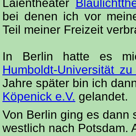
Laientheater
Blaulichtth
bei denen ich vor mei
Teil meiner Freizeit verbr
In Berlin hatte es 
Humboldt-Universität zu 
Jahre später bin ich da
Köpenick e.V.
gelandet.
Von Berlin ging es dann 
westlich nach Potsdam. A